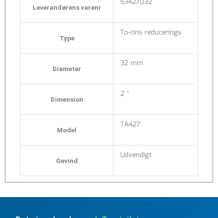
53427032
Leverandørens varenr
To-rins reducerings
Type
32 mm
Diameter
2 "
Dimension
TA427
Model
Udvendigt
Gevind