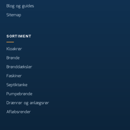
Blog og guides
Sitemap
SORTIMENT
Kloakrør
Brønde
Brønddæksler
Faskiner
Septiktanke
Pumpebrønde
Drænrør og anlægsrør
Afløbsrender