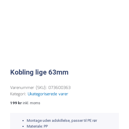
Kobling lige 63mm
Varenummer (SKU):
073600363
Kategori:
Ukategoriserede varer
199
kr
inkl. moms
Montage uden adskillelse, passer til PE rør
Materiale: PP