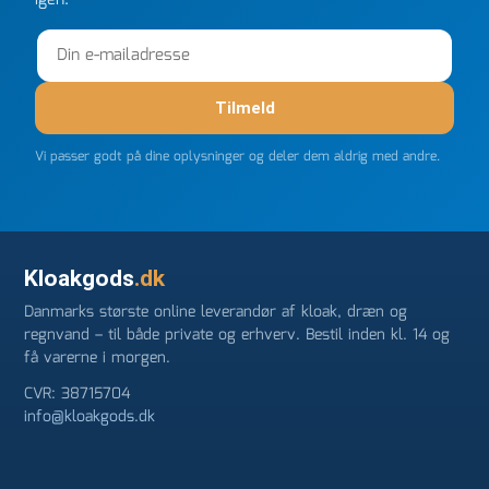
Tilmeld
Vi passer godt på dine oplysninger og deler dem aldrig med andre.
Kloakgods
.dk
Danmarks største online leverandør af kloak, dræn og
regnvand – til både private og erhverv. Bestil inden kl. 14 og
få varerne i morgen.
CVR: 38715704
info@kloakgods.dk