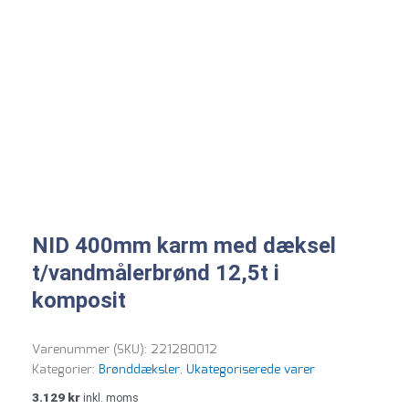
NID 400mm karm med dæksel
t/vandmålerbrønd 12,5t i
komposit
Varenummer (SKU):
221280012
Kategorier:
Brønddæksler
,
Ukategoriserede varer
3.129
kr
inkl. moms