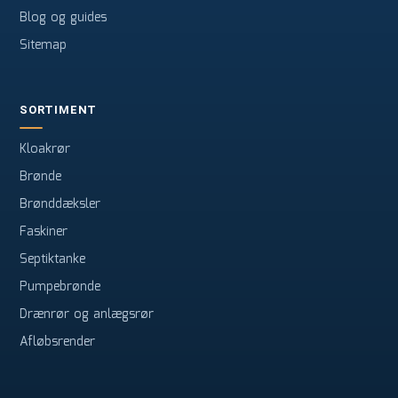
Blog og guides
Sitemap
SORTIMENT
Kloakrør
Brønde
Brønddæksler
Faskiner
Septiktanke
Pumpebrønde
Drænrør og anlægsrør
Afløbsrender