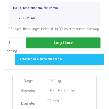
ISIFLO reparationsmuffe 32 mm
Til PE rør
På lager. Bestillinger inden kl. 14.00 leveres næste hverdag.
Læg i kurv
Loading...
Yderligere information
Vægt
0,583 kg
Størrelse
4,5 × 4,5 × 13,0 cm
32 mm
Diameter