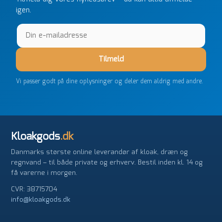
igen.
Tilmeld
Vi passer godt på dine oplysninger og deler dem aldrig med andre.
Kloakgods
.dk
Danmarks største online leverandør af kloak, dræn og
regnvand – til både private og erhverv. Bestil inden kl. 14 og
få varerne i morgen.
CVR: 38715704
info@kloakgods.dk