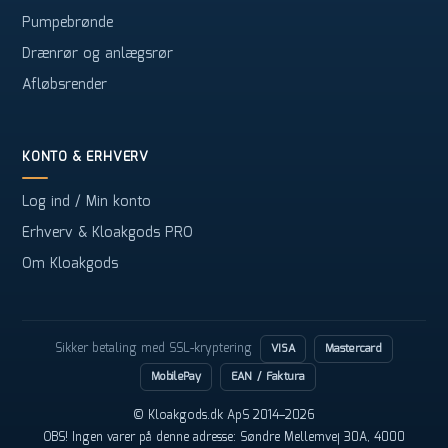
Pumpebrønde
Drænrør og anlægsrør
Afløbsrender
KONTO & ERHVERV
Log ind / Min konto
Erhverv & Kloakgods PRO
Om Kloakgods
Sikker betaling med SSL-kryptering
VISA
Mastercard
MobilePay
EAN / Faktura
© Kloakgods.dk ApS 2014–2026
OBS! Ingen varer på denne adresse: Søndre Mellemvej 30A, 4000