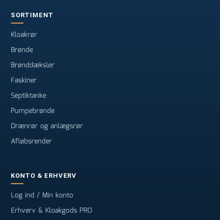
SORTIMENT
Kloakrør
Brønde
Brønddæksler
Faskiner
Septiktanke
Pumpebrønde
Drænrør og anlægsrør
Afløbsrender
KONTO & ERHVERV
Log ind / Min konto
Erhverv & Kloakgods PRO