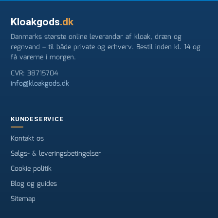
Kloakgods
.dk
Danmarks største online leverandør af kloak, dræn og
regnvand – til både private og erhverv. Bestil inden kl. 14 og
få varerne i morgen.
CVR: 38715704
info@kloakgods.dk
KUNDESERVICE
Kontakt os
Salgs- & leveringsbetingelser
Cookie politik
Blog og guides
Sitemap