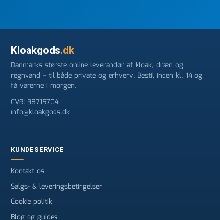
Kloakgods
.dk
Danmarks største online leverandør af kloak, dræn og
regnvand – til både private og erhverv. Bestil inden kl. 14 og
få varerne i morgen.
CVR: 38715704
info@kloakgods.dk
KUNDESERVICE
Kontakt os
Salgs- & leveringsbetingelser
Cookie politik
Blog og guides