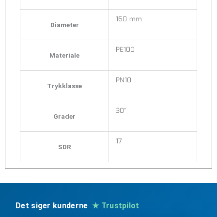
160 mm
Diameter
PE100
Materiale
PN10
Trykklasse
30°
Grader
17
SDR
Det siger kunderne
★ Trustpilot