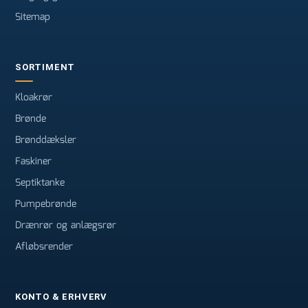
Sitemap
SORTIMENT
Kloakrør
Brønde
Brønddæksler
Faskiner
Septiktanke
Pumpebrønde
Drænrør og anlægsrør
Afløbsrender
KONTO & ERHVERV