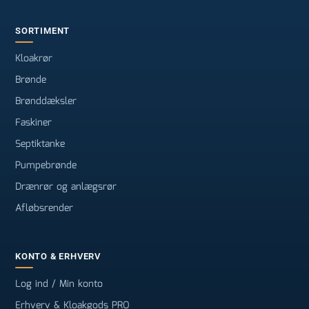
SORTIMENT
Kloakrør
Brønde
Brønddæksler
Faskiner
Septiktanke
Pumpebrønde
Drænrør og anlægsrør
Afløbsrender
KONTO & ERHVERV
Log ind / Min konto
Erhverv & Kloakgods PRO