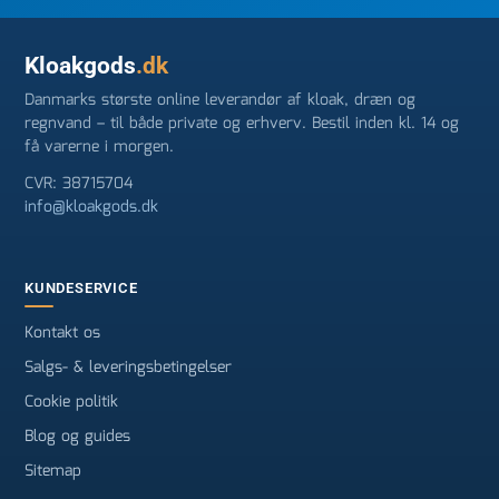
Kloakgods
.dk
Danmarks største online leverandør af kloak, dræn og
regnvand – til både private og erhverv. Bestil inden kl. 14 og
få varerne i morgen.
CVR: 38715704
info@kloakgods.dk
KUNDESERVICE
Kontakt os
Salgs- & leveringsbetingelser
Cookie politik
Blog og guides
Sitemap