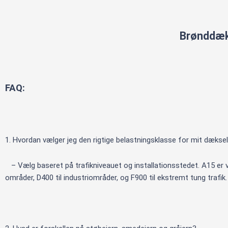
Brønddæks
FAQ:
1. Hvordan vælger jeg den rigtige belastningsklasse for mit dækse
– Vælg baseret på trafikniveauet og installationsstedet. A15 er v
områder, D400 til industriområder, og F900 til ekstremt tung trafik.