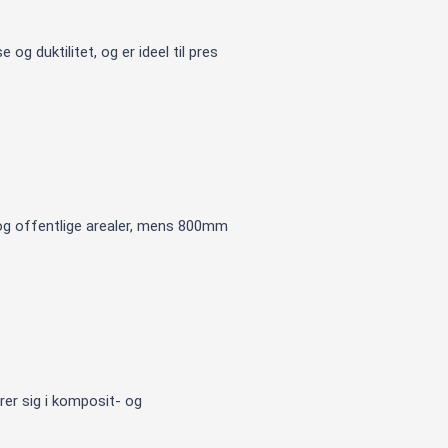
g duktilitet, og er ideel til pres
g offentlige arealer, mens 800mm
rer sig i komposit- og