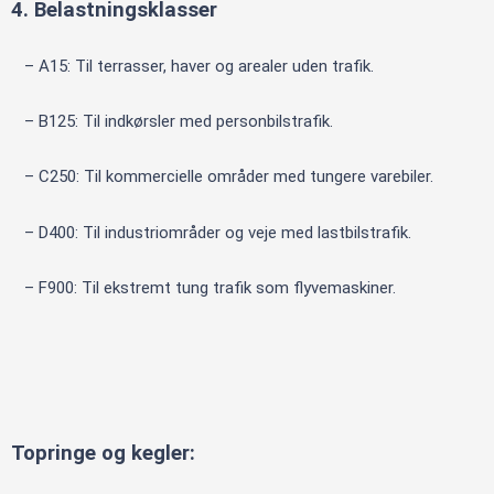
4. Belastningsklasser
– A15: Til terrasser, haver og arealer uden trafik.
– B125: Til indkørsler med personbilstrafik.
– C250: Til kommercielle områder med tungere varebiler.
– D400: Til industriområder og veje med lastbilstrafik.
– F900: Til ekstremt tung trafik som flyvemaskiner.
Topringe og kegler: