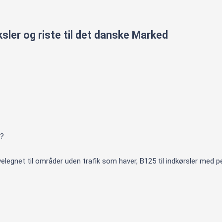
ler og riste til det danske Marked
l?
elegnet til områder uden trafik som haver, B125 til indkørsler med p