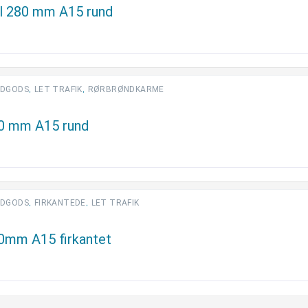
l 280 mm A15 rund
,
,
DGODS
LET TRAFIK
RØRBRØNDKARME
80 mm A15 rund
,
,
DGODS
FIRKANTEDE
LET TRAFIK
80mm A15 firkantet