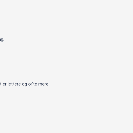
ng.
 er lettere og ofte mere