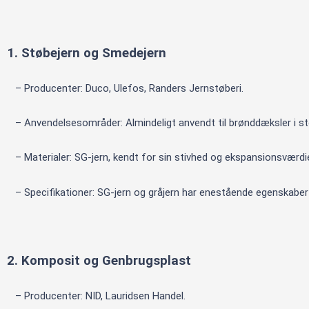
1. Støbejern og Smedejern
– Producenter: Duco, Ulefos, Randers Jernstøberi.
– Anvendelsesområder: Almindeligt anvendt til brønddæksler i 
– Materialer: SG-jern, kendt for sin stivhed og ekspansionsværdi
– Specifikationer: SG-jern og gråjern har enestående egenskaber i
2. Komposit og Genbrugsplast
– Producenter: NID, Lauridsen Handel.