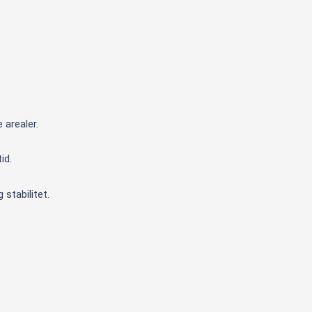
arealer.
id.
stabilitet.