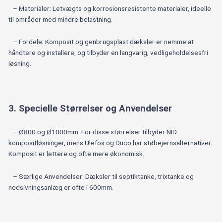
– Materialer: Letvægts og korrosionsresistente materialer, ideelle
til områder med mindre belastning.
– Fordele: Komposit og genbrugsplast dæksler er nemme at
håndtere og installere, og tilbyder en langvarig, vedligeholdelsesfri
løsning.
3. Specielle Størrelser og Anvendelser
– Ø800 og Ø1000mm: For disse størrelser tilbyder NID
kompositløsninger, mens Ulefos og Duco har støbejernsalternativer.
Komposit er lettere og ofte mere økonomisk.
– Særlige Anvendelser: Dæksler til septiktanke, trixtanke og
nedsivningsanlæg er ofte i 600mm.