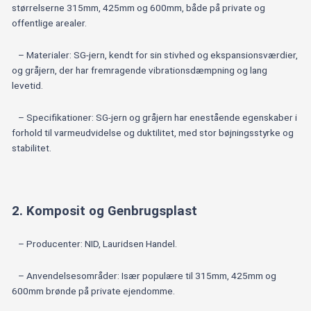
størrelserne 315mm, 425mm og 600mm, både på private og
offentlige arealer.
– Materialer: SG-jern, kendt for sin stivhed og ekspansionsværdier,
og gråjern, der har fremragende vibrationsdæmpning og lang
levetid.
– Specifikationer: SG-jern og gråjern har enestående egenskaber i
forhold til varmeudvidelse og duktilitet, med stor bøjningsstyrke og
stabilitet.
2. Komposit og Genbrugsplast
– Producenter: NID, Lauridsen Handel.
– Anvendelsesområder: Især populære til 315mm, 425mm og
600mm brønde på private ejendomme.