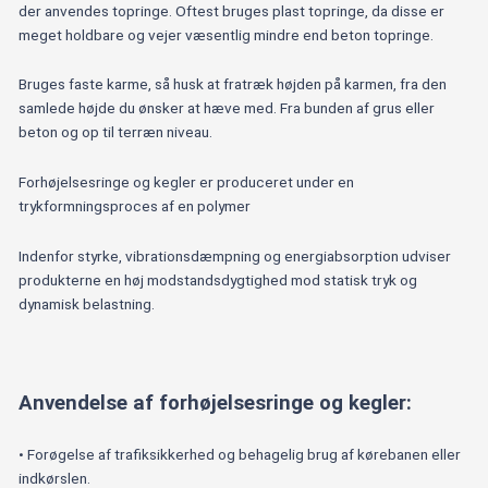
der anvendes topringe. Oftest bruges plast topringe, da disse er
meget holdbare og vejer væsentlig mindre end beton topringe.
Bruges faste karme, så husk at fratræk højden på karmen, fra den
samlede højde du ønsker at hæve med. Fra bunden af grus eller
beton og op til terræn niveau.
Forhøjelsesringe og kegler er produceret under en
trykformningsproces af en polymer
Indenfor styrke, vibrationsdæmpning og energiabsorption udviser
produkterne en høj modstandsdygtighed mod statisk tryk og
dynamisk belastning.
Anvendelse af forhøjelsesringe og kegler:
• Forøgelse af trafiksikkerhed og behagelig brug af kørebanen eller
indkørslen.