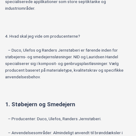
specialiserede applikationer som store septiktanke og
industriområder.
4. Hvad skal jeg vide om producenterne?
– Duco, Ulefos og Randers Jernstøberi er førende inden for
støbejerns- og smedejernsløsninger. NID og Lauridsen Handel
specialiserer sig i komposit- og genbrugsplastløsninger. Vælg
producent baseret på materialetype, kvalitetskrav og specifikke
anvendelsesbehov.
1. Støbejern og Smedejern
– Producenter: Duco, Ulefos, Randers Jernstøberi.
– Anvendelsesområder: Almindeligt anvendt til brønddæksler i