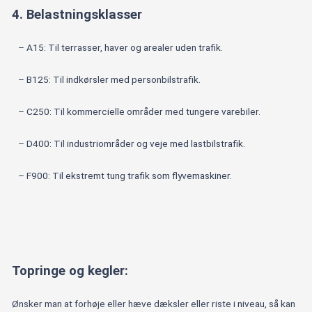
4. Belastningsklasser
– A15: Til terrasser, haver og arealer uden trafik.
– B125: Til indkørsler med personbilstrafik.
– C250: Til kommercielle områder med tungere varebiler.
– D400: Til industriområder og veje med lastbilstrafik.
– F900: Til ekstremt tung trafik som flyvemaskiner.
Topringe og kegler:
Ønsker man at forhøje eller hæve dæksler eller riste i niveau, så kan