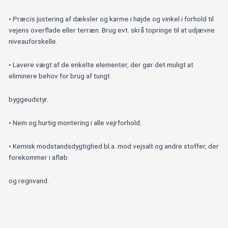
• Præcis justering af dæksler og karme i højde og vinkel i forhold til
vejens overflade eller terræn. Brug evt. skrå topringe til at udjævne
niveauforskelle.
• Lavere vægt af de enkelte elementer, der gør det muligt at
eliminere behov for brug af tungt
byggeudstyr.
• Nem og hurtig montering i alle vejrforhold.
• Kemisk modstandsdygtighed bl.a. mod vejsalt og andre stoffer, der
forekommer i afløb
og regnvand.