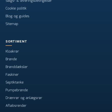
Salgs- & leveringsbetingelser
Cookie politik
Blog og guides
Sitemap
SORTIMENT
Kloakrør
Brønde
Brønddæksler
Faskiner
Septiktanke
Pumpebrønde
Drænrør og anlægsrør
Afløbsrender