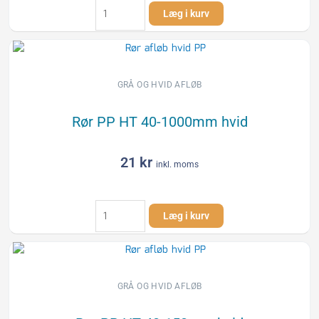
Rør
Læg i kurv
PP
40-
500mm
gråt
afløbsrør
GRÅ OG HVID AFLØB
antal
Rør PP HT 40-1000mm hvid
21
kr
inkl. moms
Rør
Læg i kurv
PP
HT
40-
1000mm
hvid
GRÅ OG HVID AFLØB
antal