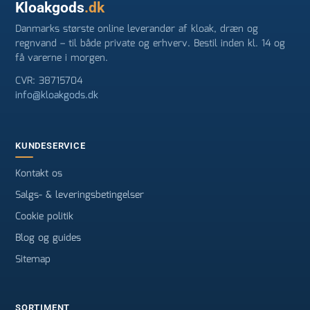
Kloakgods
.dk
Danmarks største online leverandør af kloak, dræn og
regnvand – til både private og erhverv. Bestil inden kl. 14 og
få varerne i morgen.
CVR: 38715704
info@kloakgods.dk
KUNDESERVICE
Kontakt os
Salgs- & leveringsbetingelser
Cookie politik
Blog og guides
Sitemap
SORTIMENT