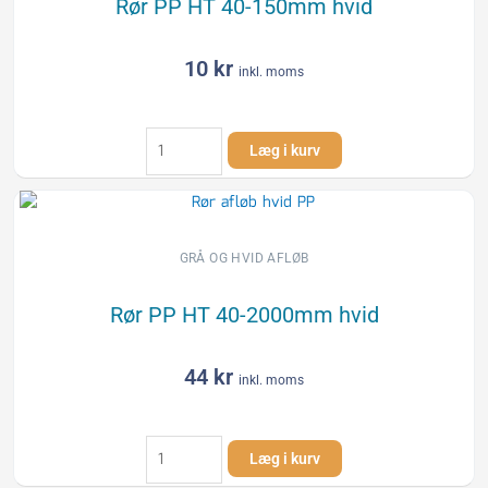
Rør PP HT 40-150mm hvid
10
kr
inkl. moms
Rør
Læg i kurv
PP
HT
40-
150mm
hvid
GRÅ OG HVID AFLØB
antal
Rør PP HT 40-2000mm hvid
44
kr
inkl. moms
Rør
Læg i kurv
PP