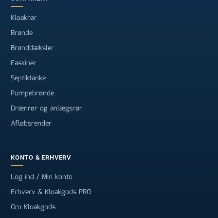
Kloakrør
Brønde
Brønddæksler
Faskiner
Septiktanke
Pumpebrønde
Drænrør og anlægsrør
Afløbsrender
KONTO & ERHVERV
Log ind / Min konto
Erhverv & Kloakgods PRO
Om Kloakgods