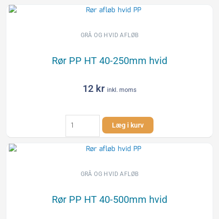
HT
40-
2000mm
hvid
GRÅ OG HVID AFLØB
antal
Rør PP HT 40-250mm hvid
12
kr
inkl. moms
Rør
Læg i kurv
PP
HT
40-
250mm
hvid
GRÅ OG HVID AFLØB
antal
Rør PP HT 40-500mm hvid