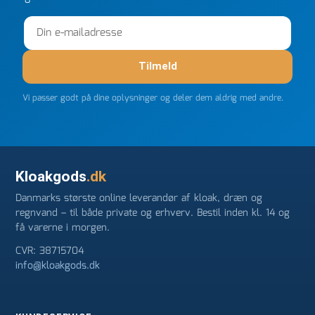
Tilmeld
Vi passer godt på dine oplysninger og deler dem aldrig med andre.
Kloakgods
.dk
Danmarks største online leverandør af kloak, dræn og
regnvand – til både private og erhverv. Bestil inden kl. 14 og
få varerne i morgen.
CVR: 38715704
info@kloakgods.dk