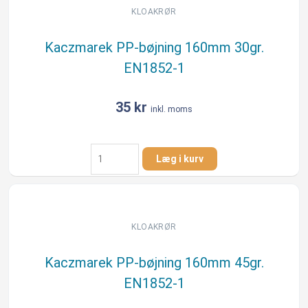
EN1852-
KLOAKRØR
1
antal
Kaczmarek PP-bøjning 160mm 30gr.
EN1852-1
35
kr
inkl. moms
Kaczmarek
Læg i kurv
PP-
bøjning
160mm
30gr.
EN1852-
KLOAKRØR
1
antal
Kaczmarek PP-bøjning 160mm 45gr.
EN1852-1