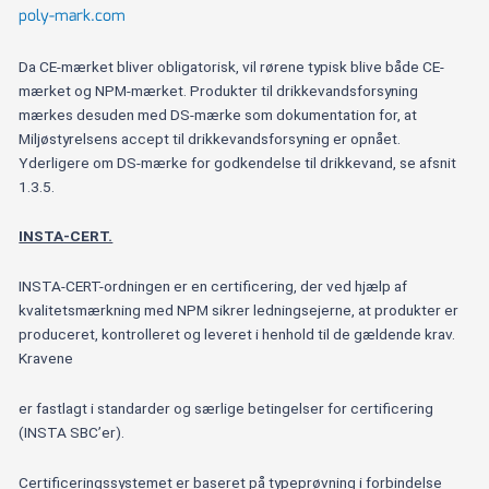
poly-mark.com
Da CE-mærket bliver obligatorisk, vil rørene typisk blive både CE-
mærket og NPM-mærket. Produkter til drikkevandsforsyning
mærkes desuden med DS-mærke som dokumentation for, at
Miljøstyrelsens accept til drikkevandsforsyning er opnået.
Yderligere om DS-mærke for godkendelse til drikkevand, se afsnit
1.3.5.
INSTA-CERT.
INSTA-CERT-ordningen er en certificering, der ved hjælp af
kvalitetsmærkning med NPM sikrer ledningsejerne, at produkter er
produceret, kontrolleret og leveret i henhold til de gældende krav.
Kravene
er fastlagt i standarder og særlige betingelser for certificering
(INSTA SBC’er).
Certificeringssystemet er baseret på typeprøvning i forbindelse