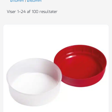
Ø110mm
|
Ø160mm
Viser 1–24 af 100 resultater