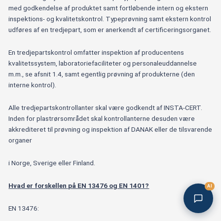
med godkendelse af produktet samt fortløbende intern og ekstern
inspektions- og kvalitetskontrol. Typeprøvning samt ekstern kontrol
udføres af en tredjepart, som er anerkendt af certificeringsorganet.
En tredjepartskontrol omfatter inspektion af producentens
kvalitetssystem, laboratoriefaciliteter og personaleuddannelse
m.m., se afsnit 1.4, samt egentlig prøvning af produkterne (den
interne kontrol).
Alle tredjepartskontrollanter skal være godkendt af INSTA-CERT.
Inden for plastrørsområdet skal kontrollanterne desuden være
akkrediteret til prøvning og inspektion af DANAK eller de tilsvarende
organer
i Norge, Sverige eller Finland.
Hvad er forskellen på EN 13476 og EN 1401?
AI
EN 13476: