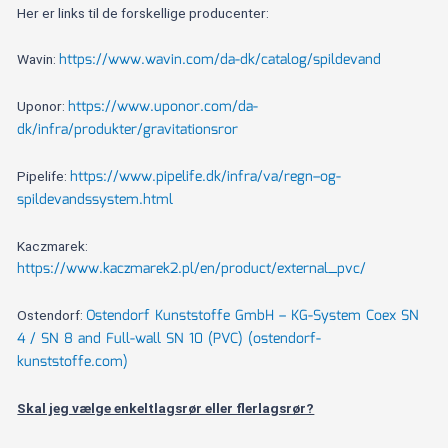
Her er links til de forskellige producenter:
https://www.wavin.com/da-dk/catalog/spildevand
Wavin:
https://www.uponor.com/da-
Uponor:
dk/infra/produkter/gravitationsror
https://www.pipelife.dk/infra/va/regn–og-
Pipelife:
spildevandssystem.html
Kaczmarek:
https://www.kaczmarek2.pl/en/product/external_pvc/
Ostendorf Kunststoffe GmbH – KG-System Coex SN
Ostendorf:
4 / SN 8 and Full-wall SN 10 (PVC) (ostendorf-
kunststoffe.com)
Skal jeg vælge enkeltlagsrør eller flerlagsrør?