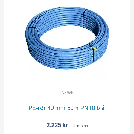
PE-RØR
PE-rør 40 mm 50m PN10 blå.
2.225
kr
inkl. moms