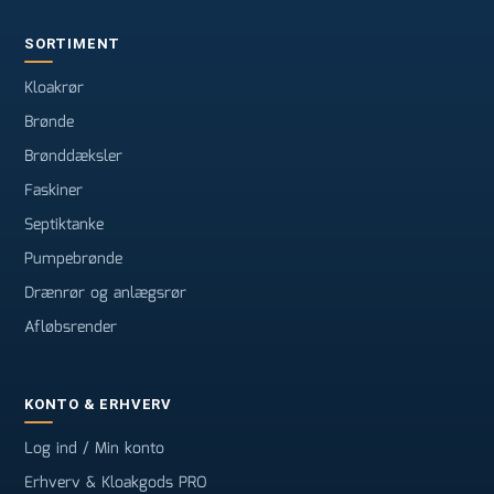
SORTIMENT
Kloakrør
Brønde
Brønddæksler
Faskiner
Septiktanke
Pumpebrønde
Drænrør og anlægsrør
Afløbsrender
KONTO & ERHVERV
Log ind / Min konto
Erhverv & Kloakgods PRO