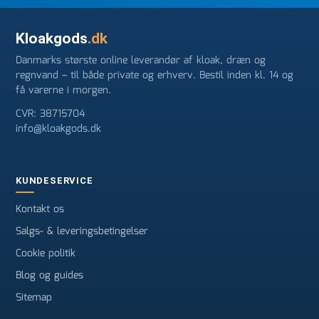
Kloakgods
.dk
Danmarks største online leverandør af kloak, dræn og
regnvand – til både private og erhverv. Bestil inden kl. 14 og
få varerne i morgen.
CVR: 38715704
info@kloakgods.dk
KUNDESERVICE
Kontakt os
Salgs- & leveringsbetingelser
Cookie politik
Blog og guides
Sitemap