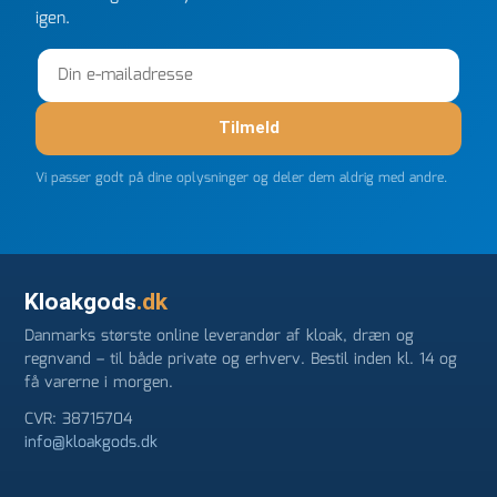
igen.
Tilmeld
Vi passer godt på dine oplysninger og deler dem aldrig med andre.
Kloakgods
.dk
Danmarks største online leverandør af kloak, dræn og
regnvand – til både private og erhverv. Bestil inden kl. 14 og
få varerne i morgen.
CVR: 38715704
info@kloakgods.dk