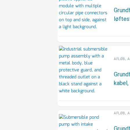
Grund
løftes
,
AFLØB
A
Grund
kabel,
,
AFLØB
A
Grund