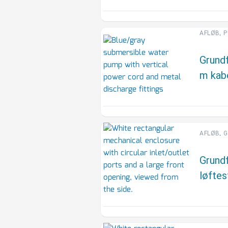
,
AFLØB
P
Grund
m kabe
,
AFLØB
G
Grund
løftes