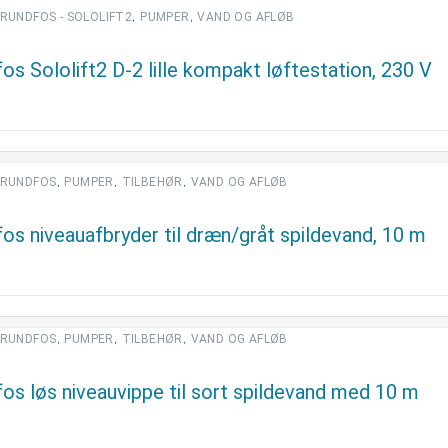
,
,
RUNDFOS - SOLOLIFT2
PUMPER
VAND OG AFLØB
os Sololift2 D-2 lille kompakt løftestation, 230 V
,
,
,
RUNDFOS
PUMPER
TILBEHØR
VAND OG AFLØB
os niveauafbryder til dræn/gråt spildevand, 10 m
,
,
,
RUNDFOS
PUMPER
TILBEHØR
VAND OG AFLØB
os løs niveauvippe til sort spildevand med 10 m