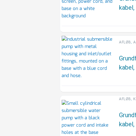
kabel,
,
AFLØB
A
Grund
kabel,
,
AFLØB
K
Grund
kabel,