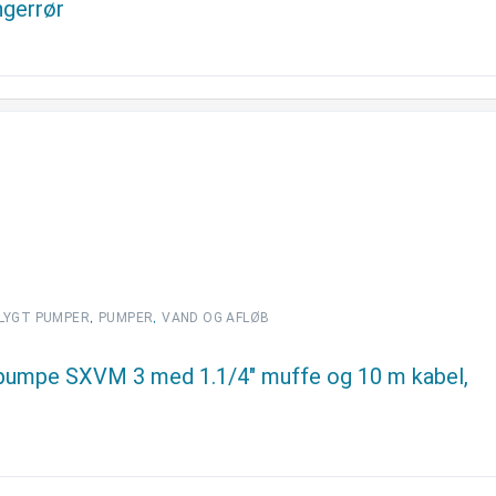
ngerrør
,
,
LYGT PUMPER
PUMPER
VAND OG AFLØB
 pumpe SXVM 3 med 1.1/4″ muffe og 10 m kabel,