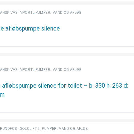
,
,
ANSK VVS IMPORT
PUMPER
VAND OG AFLØB
te afløbspumpe silence
,
,
ANSK VVS IMPORT
PUMPER
VAND OG AFLØB
o afløbspumpe silence for toilet – b: 330 h: 263 d:
mm
,
,
RUNDFOS - SOLOLIFT2
PUMPER
VAND OG AFLØB