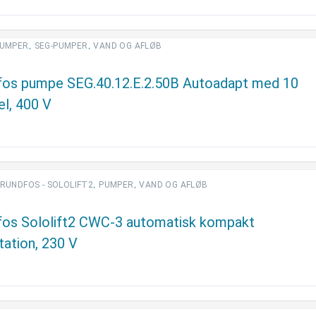
,
,
UMPER
SEG-PUMPER
VAND OG AFLØB
fos pumpe SEG.40.12.E.2.50B Autoadapt med 10
l, 400 V
,
,
RUNDFOS - SOLOLIFT2
PUMPER
VAND OG AFLØB
fos Sololift2 CWC-3 automatisk kompakt
tation, 230 V