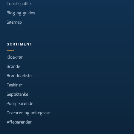
Cookie politik
Blog og guides
Sitemap
SORTIMENT
Kloakrør
Brønde
Brønddæksler
Faskiner
Septiktanke
Pumpebrønde
Drænrør og anlægsrør
Afløbsrender