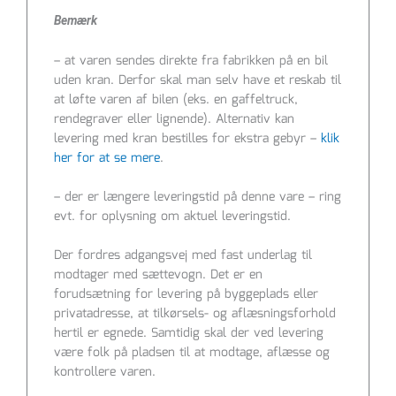
Bemærk
– at varen sendes direkte fra fabrikken på en bil
uden kran. Derfor skal man selv have et reskab til
at løfte varen af bilen (eks. en gaffeltruck,
rendegraver eller lignende). Alternativ kan
levering med kran bestilles for ekstra gebyr –
klik
her for at se mere
.
– der er længere leveringstid på denne vare – ring
evt. for oplysning om aktuel leveringstid.
Der fordres adgangsvej med fast underlag til
modtager med sættevogn. Det er en
forudsætning for levering på byggeplads eller
privatadresse, at tilkørsels- og aflæsningsforhold
hertil er egnede. Samtidig skal der ved levering
være folk på pladsen til at modtage, aflæsse og
kontrollere varen.