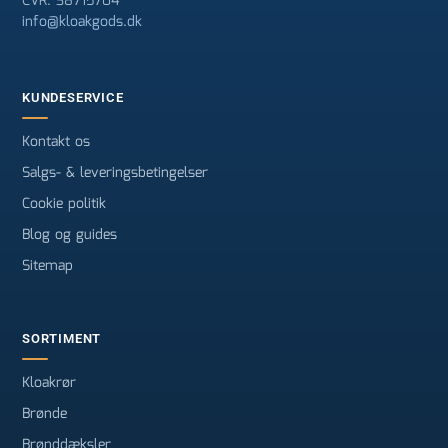
CVR: 38715704
info@kloakgods.dk
KUNDESERVICE
Kontakt os
Salgs- & leveringsbetingelser
Cookie politik
Blog og guides
Sitemap
SORTIMENT
Kloakrør
Brønde
Brønddæksler