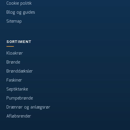
Cookie politik
Blog og guides
Sitemap
SORTIMENT
Kloakrør
Brønde
Brønddæksler
Faskiner
Septiktanke
Pumpebrønde
Drænrør og anlægsrør
Afløbsrender