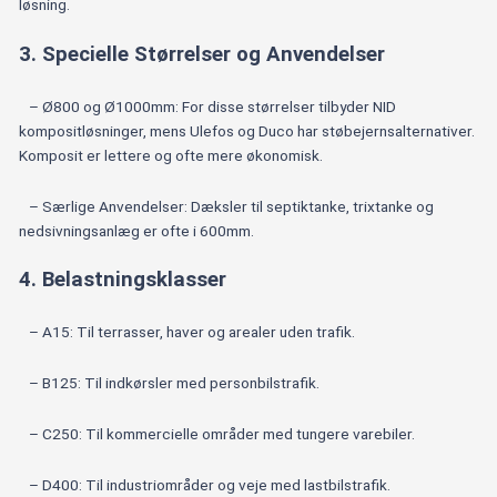
løsning.
3. Specielle Størrelser og Anvendelser
– Ø800 og Ø1000mm: For disse størrelser tilbyder NID
kompositløsninger, mens Ulefos og Duco har støbejernsalternativer.
Komposit er lettere og ofte mere økonomisk.
– Særlige Anvendelser: Dæksler til septiktanke, trixtanke og
nedsivningsanlæg er ofte i 600mm.
4. Belastningsklasser
– A15: Til terrasser, haver og arealer uden trafik.
– B125: Til indkørsler med personbilstrafik.
– C250: Til kommercielle områder med tungere varebiler.
– D400: Til industriområder og veje med lastbilstrafik.