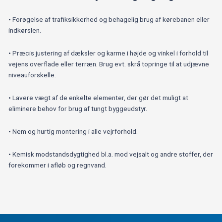
• Forøgelse af trafiksikkerhed og behagelig brug af kørebanen eller
indkørslen.
• Præcis justering af dæksler og karme i højde og vinkel i forhold til
vejens overflade eller terræn. Brug evt. skrå topringe til at udjævne
niveauforskelle.
• Lavere vægt af de enkelte elementer, der gør det muligt at
eliminere behov for brug af tungt byggeudstyr.
• Nem og hurtig montering i alle vejrforhold.
• Kemisk modstandsdygtighed bl.a. mod vejsalt og andre stoffer, der
forekommer i afløb og regnvand.