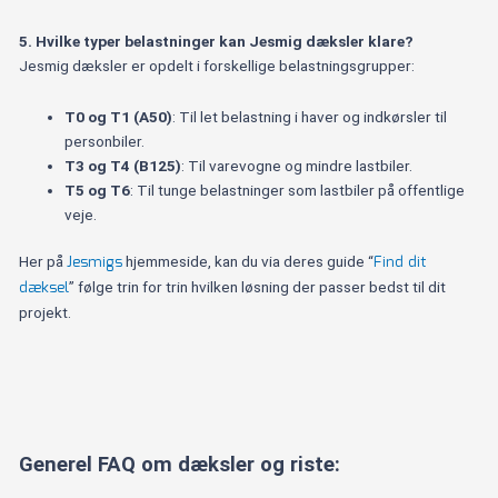
5. Hvilke typer belastninger kan Jesmig dæksler klare?
Jesmig dæksler er opdelt i forskellige belastningsgrupper:
T0 og T1 (A50)
: Til let belastning i haver og indkørsler til
personbiler.
T3 og T4 (B125)
: Til varevogne og mindre lastbiler.
T5 og T6
: Til tunge belastninger som lastbiler på offentlige
veje.
Jesmigs
Find dit
Her på
hjemmeside, kan du via deres guide “
dæksel
” følge trin for trin hvilken løsning der passer bedst til dit
projekt.
Generel FAQ om dæksler og riste: