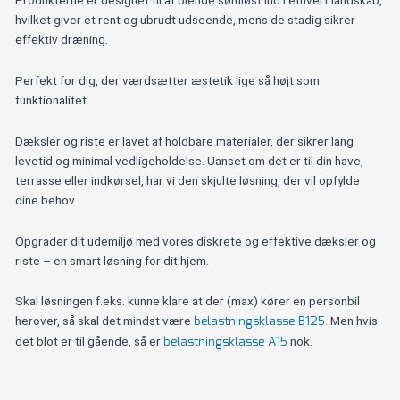
hvilket giver et rent og ubrudt udseende, mens de stadig sikrer
effektiv dræning.
Perfekt for dig, der værdsætter æstetik lige så højt som
funktionalitet.
Dæksler og riste er lavet af holdbare materialer, der sikrer lang
levetid og minimal vedligeholdelse. Uanset om det er til din have,
terrasse eller indkørsel, har vi den skjulte løsning, der vil opfylde
dine behov.
Opgrader dit udemiljø med vores diskrete og effektive dæksler og
riste – en smart løsning for dit hjem.
Skal løsningen f.eks. kunne klare at der (max) kører en personbil
belastningsklasse B125
herover, så skal det mindst være
. Men hvis
belastningsklasse A15
det blot er til gående, så er
nok.