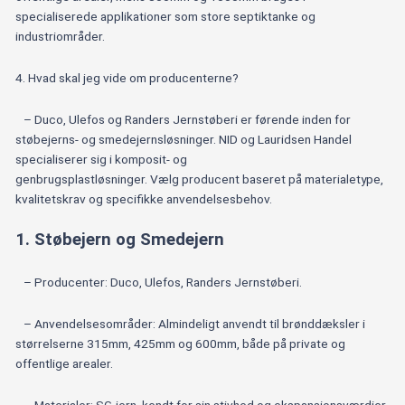
specialiserede applikationer som store septiktanke og
industriområder.
4. Hvad skal jeg vide om producenterne?
– Duco, Ulefos og Randers Jernstøberi er førende inden for
støbejerns- og smedejernsløsninger. NID og Lauridsen Handel
specialiserer sig i komposit- og
genbrugsplastløsninger. Vælg producent baseret på materialetype,
kvalitetskrav og specifikke anvendelsesbehov.
1. Støbejern og Smedejern
– Producenter: Duco, Ulefos, Randers Jernstøberi.
– Anvendelsesområder: Almindeligt anvendt til brønddæksler i
størrelserne 315mm, 425mm og 600mm, både på private og
offentlige arealer.