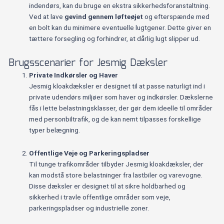
indendørs, kan du bruge en ekstra sikkerhedsforanstaltning.
Ved at lave
gevind gennem løfteøjet
og efterspænde med
en bolt kan du minimere eventuelle lugtgener. Dette giver en
tættere forsegling og forhindrer, at dårlig lugt slipper ud.
Brugsscenarier for Jesmig Dæksler
Private Indkørsler og Haver
Jesmig kloakdæksler er designet til at passe naturligt ind i
private udendørs miljøer som haver og indkørsler. Dækslerne
fås i lette belastningsklasser, der gør dem ideelle til områder
med personbiltrafik, og de kan nemt tilpasses forskellige
typer belægning.
Offentlige Veje og Parkeringspladser
Til tunge trafikområder tilbyder Jesmig kloakdæksler, der
kan modstå store belastninger fra lastbiler og varevogne.
Disse dæksler er designet til at sikre holdbarhed og
sikkerhed i travle offentlige områder som veje,
parkeringspladser og industrielle zoner.