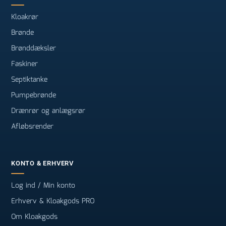
Kloakrør
Brønde
Brønddæksler
Faskiner
Septiktanke
Pumpebrønde
Drænrør og anlægsrør
Afløbsrender
KONTO & ERHVERV
Log ind / Min konto
Erhverv & Kloakgods PRO
Om Kloakgods