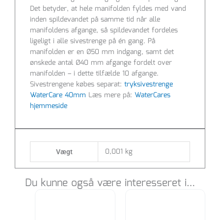
Det betyder, at hele manifolden fyldes med vand
inden spildevandet på samme tid når alle
manifoldens afgange, så spildevandet fordeles
ligeligt i alle sivestrenge på én gang. På
manifolden er en Ø50 mm indgang, samt det
ønskede antal Ø40 mm afgange fordelt over
manifolden – i dette tilfælde 10 afgange.
Sivestrengene købes separat:
tryksivestrenge
WaterCare 40mm
Læs mere på:
WaterCares
hjemmeside
0,001 kg
Vægt
Du kunne også være interesseret i…