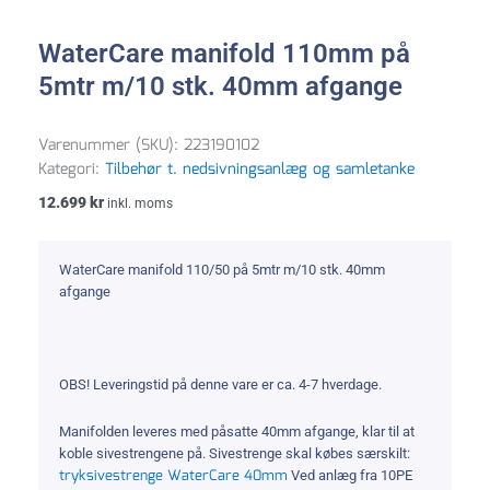
WaterCare manifold 110mm på
5mtr m/10 stk. 40mm afgange
Varenummer (SKU):
223190102
Kategori:
Tilbehør t. nedsivningsanlæg og samletanke
12.699
kr
inkl. moms
WaterCare manifold 110/50 på 5mtr m/10 stk. 40mm
afgange
OBS! Leveringstid på denne vare er ca. 4-7 hverdage.
Manifolden leveres med påsatte 40mm afgange, klar til at
koble sivestrengene på. Sivestrenge skal købes særskilt:
tryksivestrenge WaterCare 40mm
Ved anlæg fra 10PE