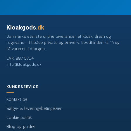
Kloakgods
.dk
Danmarks største online leverandør af kloak, dræn og
regnvand – til både private og erhverv. Bestil inden kl. 14 og
få varerne i morgen.
CVR: 38715704
info@kloakgods.dk
KUNDESERVICE
Kontakt os
Salgs- & leveringsbetingelser
Cookie politik
Blog og guides