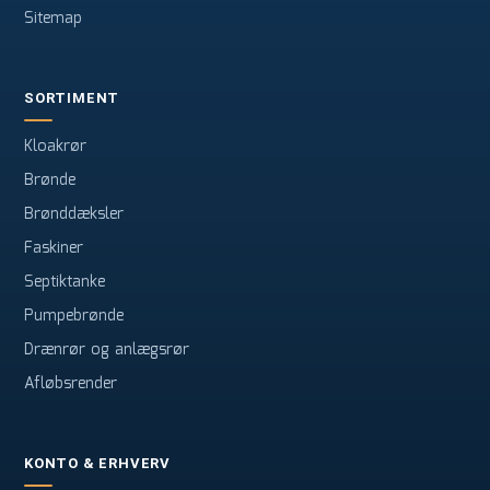
Sitemap
SORTIMENT
Kloakrør
Brønde
Brønddæksler
Faskiner
Septiktanke
Pumpebrønde
Drænrør og anlægsrør
Afløbsrender
KONTO & ERHVERV