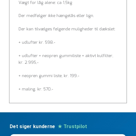
Vægt for låg alene: ca 1,5kg
Der medfølger ikke hængelås eller lign.
Der kan tilvælges følgende muligheder til dækslet:
+ udlufter kr. 598.-
+ udlufter + neopren gummiliste + aktivt kulfilter,
kr. 2.995,-
+ neopren gummi liste, kr. 199.-
+ maling, kr. 570.-
Det siger kunderne
★ Trustpilot