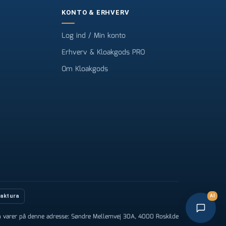
KONTO & ERHVERV
Log ind / Min konto
Erhverv & Kloakgods PRO
Om Kloakgods
Faktura
AI
n varer på denne adresse: Søndre Mellemvej 30A, 4000 Roskilde