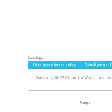
Loading...
Yderligere beskrivelse
Yderligere in
Gummiring til PP Rib rør fra Wavin – monter
Vægt