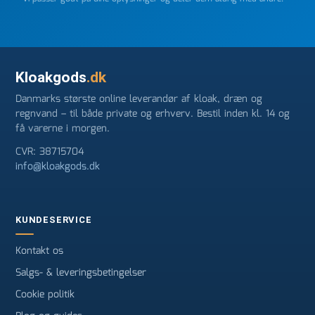
Kloakgods
.dk
Danmarks største online leverandør af kloak, dræn og
regnvand – til både private og erhverv. Bestil inden kl. 14 og
få varerne i morgen.
CVR: 38715704
info@kloakgods.dk
KUNDESERVICE
Kontakt os
Salgs- & leveringsbetingelser
Cookie politik