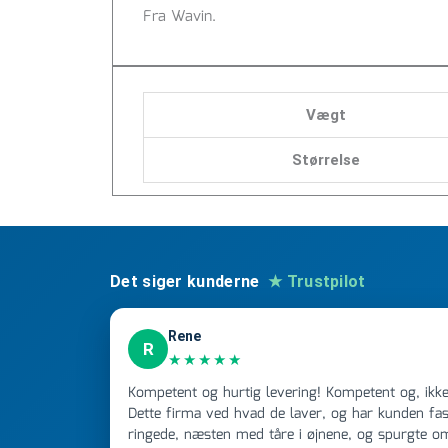
Fra Wavin.
Vægt
Størrelse
Det siger kunderne
★ Trustpilot
Rene
R
★★★★★
Kompetent og hurtig levering! Kompetent og, ikke mindst, hurtig ekspedition!
Dette firma ved hvad de laver, og har kunden fast
ringede, næsten med tåre i øjnene, og spurgte o