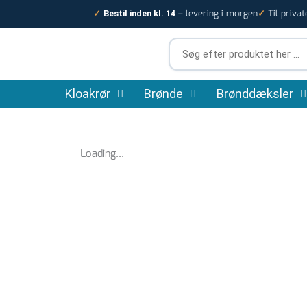
Gå
– levering i morgen
Til privat
✓
Bestil inden kl. 14
✓
til
indholdet
Søg
efter
produktet
Kloakrør
Brønde
her
Brønddæksler
…
Loading...