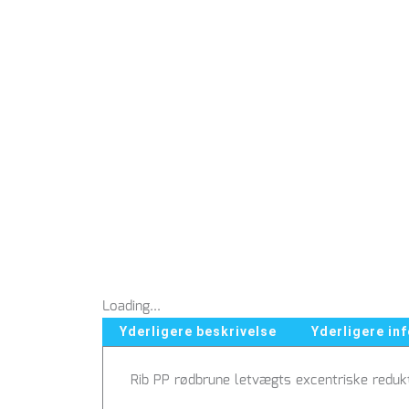
Loading...
Yderligere beskrivelse
Yderligere in
Rib PP rødbrune letvægts excentriske redukti