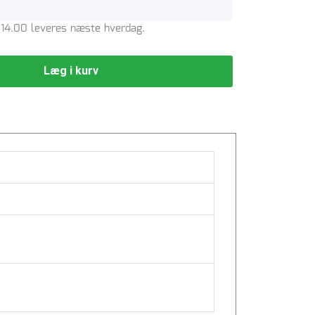
l. 14.00 leveres næste hverdag.
Læg i kurv