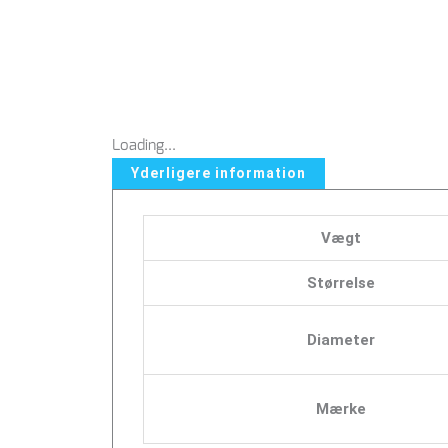
Loading...
Yderligere information
Vægt
Størrelse
Diameter
Mærke