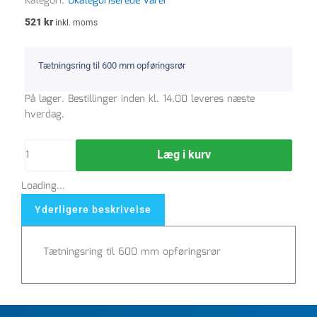
Kategori:
Ukategoriserede varer
521
kr
inkl. moms
Tætningsring til 600 mm opføringsrør
Tætningsring
På lager. Bestillinger inden kl. 14.00 leveres næste
til
hverdag.
600
mm
Læg i kurv
opføringsrør
-
Loading...
191939662
antal
Yderligere beskrivelse
Tætningsring til 600 mm opføringsrør