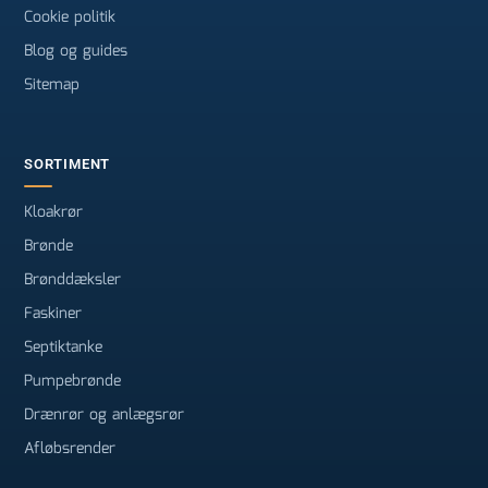
Cookie politik
Blog og guides
Sitemap
SORTIMENT
Kloakrør
Brønde
Brønddæksler
Faskiner
Septiktanke
Pumpebrønde
Drænrør og anlægsrør
Afløbsrender