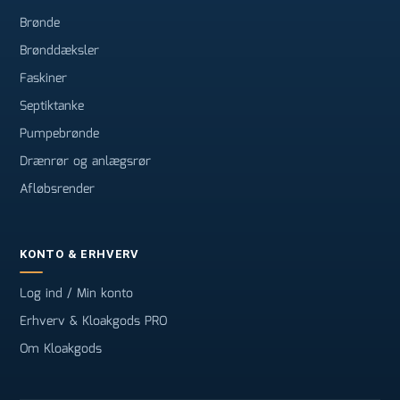
Brønde
Brønddæksler
Faskiner
Septiktanke
Pumpebrønde
Drænrør og anlægsrør
Afløbsrender
KONTO & ERHVERV
Log ind / Min konto
Erhverv & Kloakgods PRO
Om Kloakgods