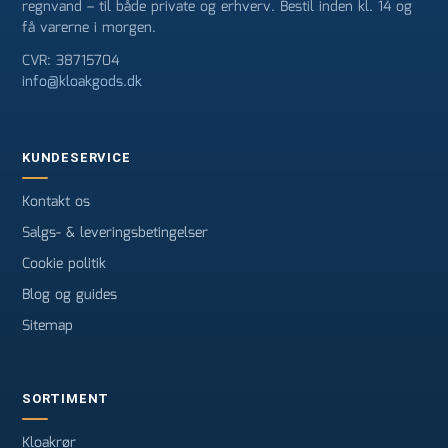
regnvand – til både private og erhverv. Bestil inden kl. 14 og
få varerne i morgen.
CVR: 38715704
info@kloakgods.dk
KUNDESERVICE
Kontakt os
Salgs- & leveringsbetingelser
Cookie politik
Blog og guides
Sitemap
SORTIMENT
Kloakrør