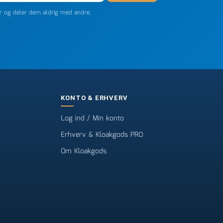
er og deler dem aldrig med andre.
KONTO & ERHVERV
Log ind / Min konto
Erhverv & Kloakgods PRO
Om Kloakgods