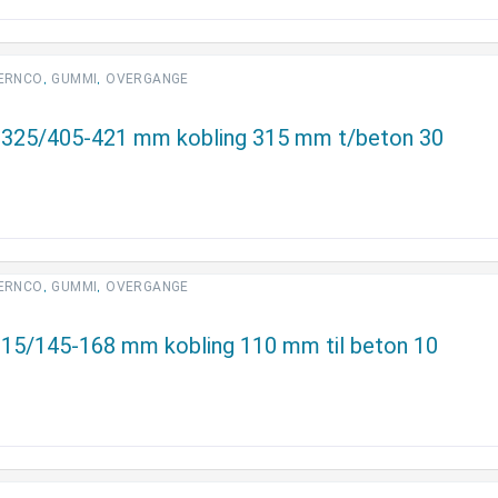
,
,
ERNCO
GUMMI
OVERGANGE
-325/405-421 mm kobling 315 mm t/beton 30
,
,
ERNCO
GUMMI
OVERGANGE
15/145-168 mm kobling 110 mm til beton 10