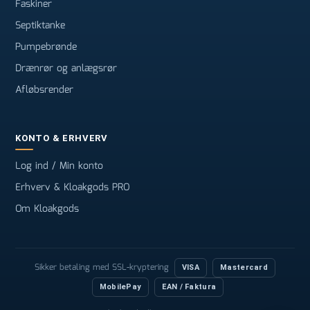
Faskiner
Septiktanke
Pumpebrønde
Drænrør og anlægsrør
Afløbsrender
KONTO & ERHVERV
Log ind / Min konto
Erhverv & Kloakgods PRO
Om Kloakgods
Sikker betaling med SSL-kryptering
VISA
Mastercard
MobilePay
EAN / Faktura