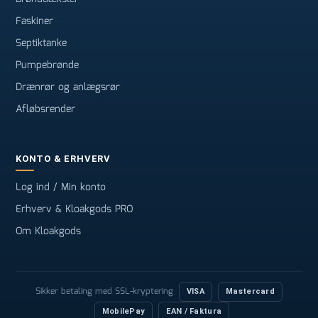
Faskiner
Septiktanke
Pumpebrønde
Drænrør og anlægsrør
Afløbsrender
KONTO & ERHVERV
Log ind / Min konto
Erhverv & Kloakgods PRO
Om Kloakgods
Sikker betaling med SSL-kryptering
VISA
Mastercard
MobilePay
EAN / Faktura