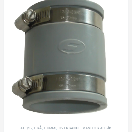
,
,
,
,
AFLØB
GRÅ
GUMMI
OVERGANGE
VAND OG AFLØB