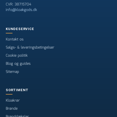
CVR: 38715704
info@kloakgods.dk
KUNDESERVICE
Kontakt os
Salgs- & leveringsbetingelser
Cookie politik
Blog og guides
Sitemap
SORTIMENT
Kloakrør
Brønde
Brønddæksler