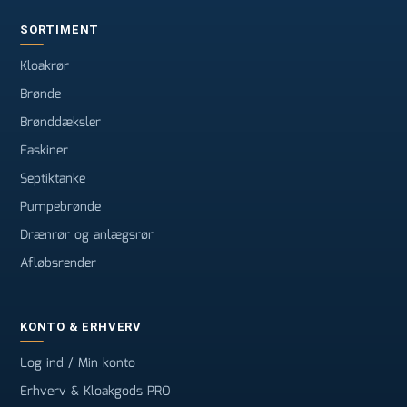
SORTIMENT
Kloakrør
Brønde
Brønddæksler
Faskiner
Septiktanke
Pumpebrønde
Drænrør og anlægsrør
Afløbsrender
KONTO & ERHVERV
Log ind / Min konto
Erhverv & Kloakgods PRO