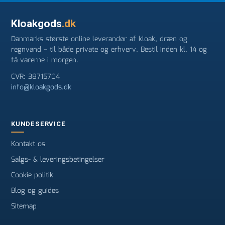
Kloakgods
.dk
Danmarks største online leverandør af kloak, dræn og
regnvand – til både private og erhverv. Bestil inden kl. 14 og
få varerne i morgen.
CVR: 38715704
info@kloakgods.dk
KUNDESERVICE
Kontakt os
Salgs- & leveringsbetingelser
Cookie politik
Blog og guides
Sitemap