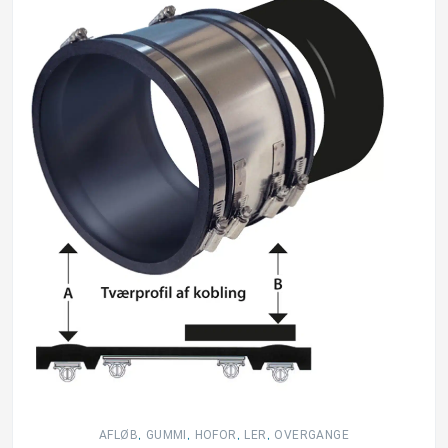
,
,
,
,
AFLØB
GUMMI
HOFOR
LER
OVERGANGE