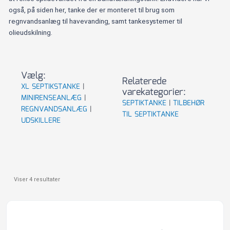
også, på siden her, tanke der er monteret til brug som
regnvandsanlæg til havevanding, samt tankesystemer til
olieudskilning.
Vælg:
Relaterede
XL SEPTIKSTANKE
|
varekategorier:
MINIRENSEANLÆG
|
SEPTIKTANKE
|
TILBEHØR
REGNVANDSANLÆG
|
TIL SEPTIKTANKE
UDSKILLERE
Viser 4 resultater