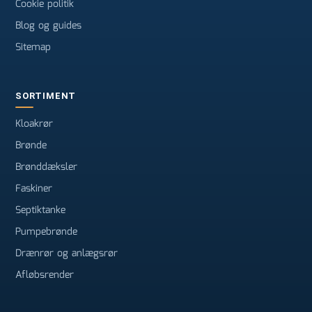
Cookie politik
Blog og guides
Sitemap
SORTIMENT
Kloakrør
Brønde
Brønddæksler
Faskiner
Septiktanke
Pumpebrønde
Drænrør og anlægsrør
Afløbsrender