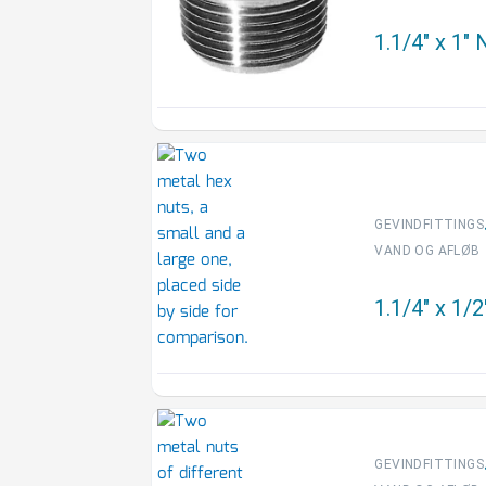
1.1/4″ x 1″
GEVINDFITTINGS
VAND OG AFLØB
1.1/4″ x 1/
GEVINDFITTINGS