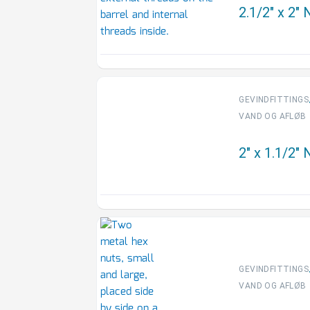
2.1/2″ x 2″
GEVINDFITTINGS
VAND OG AFLØB
2″ x 1.1/2″
GEVINDFITTINGS
VAND OG AFLØB