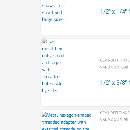
1/2″ x 1/4″
GEVINDFITTINGS
VAND OG AFLØB
1/2″ x 3/8″
GEVINDFITTINGS
VAND OG AFLØB