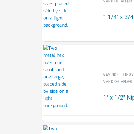
VAND OG AFLØB
1.1/4″ x 3/
GEVINDFITTINGS
VAND OG AFLØB
1″ x 1/2″ N