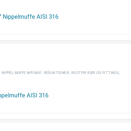
4″ Nippelmuffe AISI 316
,
,
,
,
NIPPEL MUFFE NIP/MUF
REDUKTIONER
RUSTFRI RØR OG FITTINGS
ippelmuffe AISI 316