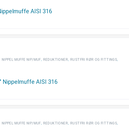
 Nippelmuffe AISI 316
,
,
,
,
NIPPEL MUFFE NIP/MUF
REDUKTIONER
RUSTFRI RØR OG FITTINGS
2″ Nippelmuffe AISI 316
,
,
,
,
NIPPEL MUFFE NIP/MUF
REDUKTIONER
RUSTFRI RØR OG FITTINGS