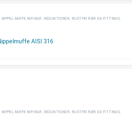
,
,
,
,
NIPPEL MUFFE NIP/MUF
REDUKTIONER
RUSTFRI RØR OG FITTINGS
 Nippelmuffe AISI 316
,
,
,
,
NIPPEL MUFFE NIP/MUF
REDUKTIONER
RUSTFRI RØR OG FITTINGS