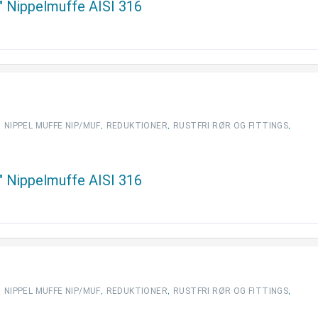
2″ Nippelmuffe AISI 316
,
,
,
,
NIPPEL MUFFE NIP/MUF
REDUKTIONER
RUSTFRI RØR OG FITTINGS
4″ Nippelmuffe AISI 316
,
,
,
,
NIPPEL MUFFE NIP/MUF
REDUKTIONER
RUSTFRI RØR OG FITTINGS