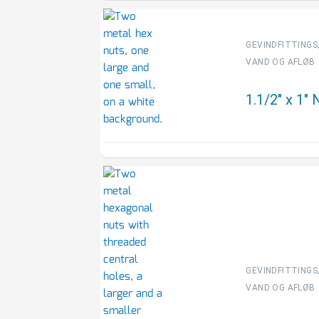
GEVINDFITTINGS
VAND OG AFLØB
1.1/2″ x 1″
GEVINDFITTINGS
VAND OG AFLØB