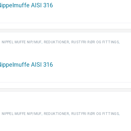
 Nippelmuffe AISI 316
,
,
,
,
NIPPEL MUFFE NIP/MUF
REDUKTIONER
RUSTFRI RØR OG FITTINGS
 Nippelmuffe AISI 316
,
,
,
,
NIPPEL MUFFE NIP/MUF
REDUKTIONER
RUSTFRI RØR OG FITTINGS