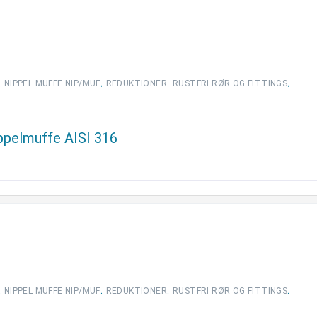
,
,
,
,
NIPPEL MUFFE NIP/MUF
REDUKTIONER
RUSTFRI RØR OG FITTINGS
ippelmuffe AISI 316
,
,
,
,
NIPPEL MUFFE NIP/MUF
REDUKTIONER
RUSTFRI RØR OG FITTINGS