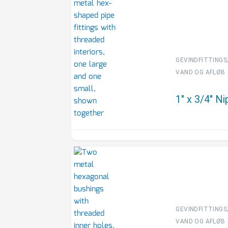
GEVINDFITTINGS
VAND OG AFLØB
1″ x 3/4″ N
GEVINDFITTINGS
VAND OG AFLØB