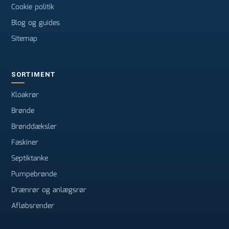
Cookie politik
Blog og guides
Sitemap
SORTIMENT
Kloakrør
Brønde
Brønddæksler
Faskiner
Septiktanke
Pumpebrønde
Drænrør og anlægsrør
Afløbsrender