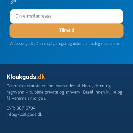
igen.
Tilmeld
Vi passer godt på dine oplysninger og deler dem aldrig med andre.
Kloakgods
.dk
Danmarks største online leverandør af kloak, dræn og
regnvand – til både private og erhverv. Bestil inden kl. 14 og
få varerne i morgen.
CVR: 38715704
info@kloakgods.dk