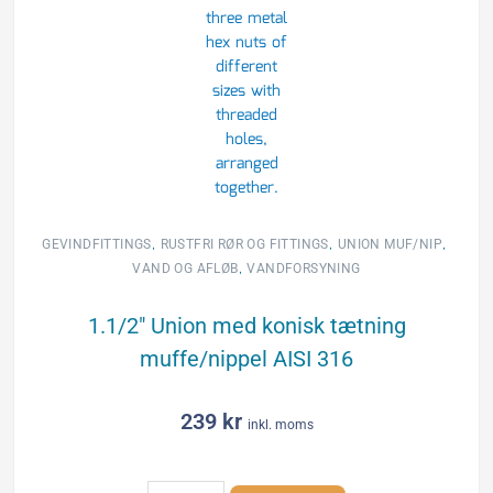
,
,
,
GEVINDFITTINGS
RUSTFRI RØR OG FITTINGS
UNION MUF/NIP
,
VAND OG AFLØB
VANDFORSYNING
1.1/2″ Union med konisk tætning
muffe/nippel AISI 316
239
kr
inkl. moms
1.1/2"